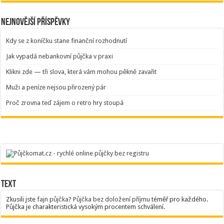
Nejnovější příspěvky
Kdy se z koníčku stane finanční rozhodnutí
Jak vypadá nebankovní půjčka v praxi
Klikni zde — tři slova, která vám mohou pěkně zavařit
Muži a peníze nejsou přirozený pár
Proč zrovna teď zájem o retro hry stoupá
Text
Zkusili jste
fajn půjčka
?
Půjčka bez doložení příjmu
téměř pro každého.
Půjčka je charakteristická vysokým procentem schválení.