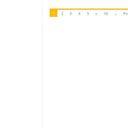
1
2
3
4
5
»
10
...
Po