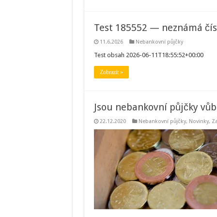
Test 185552 — neznámá čís
11.6.2026
Nebankovní půjčky
Test obsah 2026-06-11T18:55:52+00:00
Zobrazit »
Jsou nebankovní půjčky vůb
22.12.2020
Nebankovní půjčky
,
Novinky
,
Za