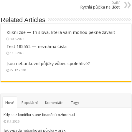
Další
Rychlá půjčka na účet
Related Articles
Klikni zde — tři slova, která vám mohou pěkně zavařit
30.6.2026
Test 185552 — neznámá čísla
11.6.2026
Jsou nebankovní půjčky vůbec spolehlivé?
22.12.2020
Nové
Populární
Komentáře
Tagy
Kdy se z koníčku stane finanční rozhodnutí
8.7.2026
Jak vypadá nebankovní půjčka v praxi