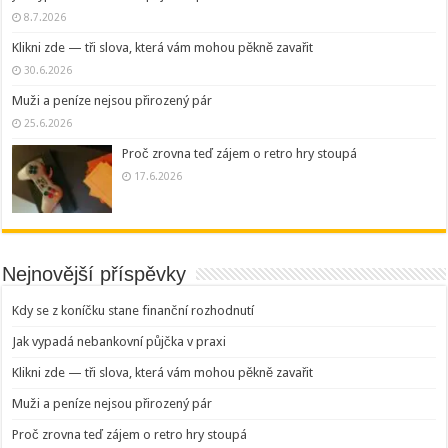
8.7.2026
Klikni zde — tři slova, která vám mohou pěkně zavařit
30.6.2026
Muži a peníze nejsou přirozený pár
25.6.2026
Proč zrovna teď zájem o retro hry stoupá
17.6.2026
Nejnovější příspěvky
Kdy se z koníčku stane finanční rozhodnutí
Jak vypadá nebankovní půjčka v praxi
Klikni zde — tři slova, která vám mohou pěkně zavařit
Muži a peníze nejsou přirozený pár
Proč zrovna teď zájem o retro hry stoupá