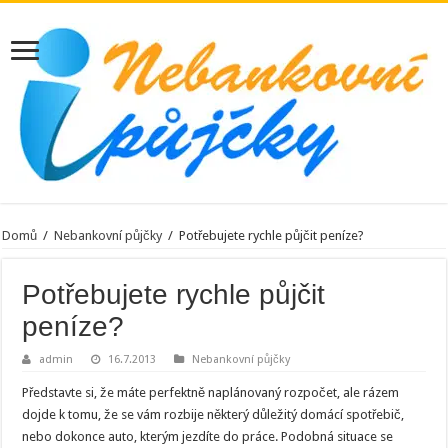
Domů
/
Nebankovní půjčky
/
Potřebujete rychle půjčit peníze?
Potřebujete rychle půjčit
peníze?
admin
16.7.2013
Nebankovní půjčky
Představte si, že máte perfektně naplánovaný rozpočet, ale rázem
dojde k tomu, že se vám rozbije některý důležitý domácí spotřebič,
nebo dokonce auto, kterým jezdíte do práce. Podobná situace se