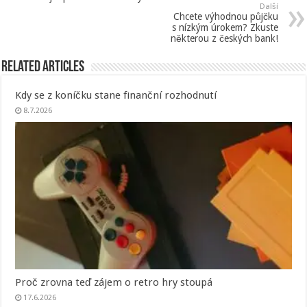
Další
Chcete výhodnou půjčku
s nízkým úrokem? Zkuste
některou z českých bank!
Related Articles
Kdy se z koníčku stane finanční rozhodnutí
8.7.2026
Proč zrovna teď zájem o retro hry stoupá
17.6.2026