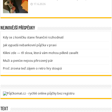
17.6.2026
Nejnovější příspěvky
Kdy se z koníčku stane finanční rozhodnutí
Jak vypadá nebankovní půjčka v praxi
Klikni zde — tři slova, která vám mohou pěkně zavařit
Muži a peníze nejsou přirozený pár
Proč zrovna teď zájem o retro hry stoupá
Text