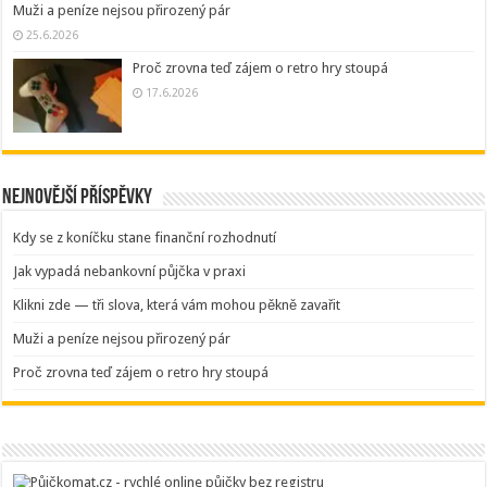
Muži a peníze nejsou přirozený pár
25.6.2026
Proč zrovna teď zájem o retro hry stoupá
17.6.2026
Nejnovější příspěvky
Kdy se z koníčku stane finanční rozhodnutí
Jak vypadá nebankovní půjčka v praxi
Klikni zde — tři slova, která vám mohou pěkně zavařit
Muži a peníze nejsou přirozený pár
Proč zrovna teď zájem o retro hry stoupá