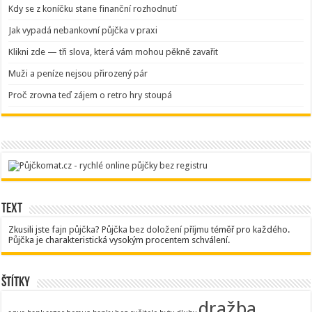
Kdy se z koníčku stane finanční rozhodnutí
Jak vypadá nebankovní půjčka v praxi
Klikni zde — tři slova, která vám mohou pěkně zavařit
Muži a peníze nejsou přirozený pár
Proč zrovna teď zájem o retro hry stoupá
Text
Zkusili jste
fajn půjčka
?
Půjčka bez doložení příjmu
téměř pro každého.
Půjčka je charakteristická vysokým procentem schválení.
Štítky
dražba