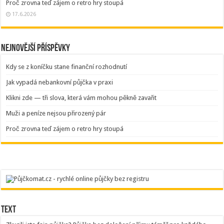
Proč zrovna teď zájem o retro hry stoupá
17.6.2026
Nejnovější příspěvky
Kdy se z koníčku stane finanční rozhodnutí
Jak vypadá nebankovní půjčka v praxi
Klikni zde — tři slova, která vám mohou pěkně zavařit
Muži a peníze nejsou přirozený pár
Proč zrovna teď zájem o retro hry stoupá
Text