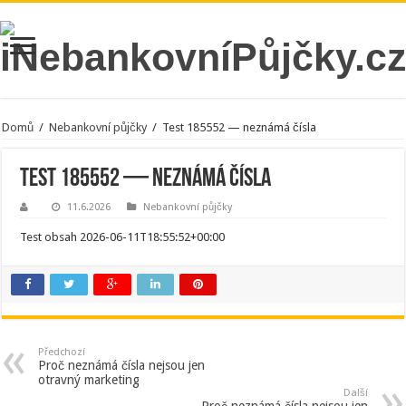
Domů
/
Nebankovní půjčky
/
Test 185552 — neznámá čísla
Test 185552 — neznámá čísla
11.6.2026
Nebankovní půjčky
Test obsah 2026-06-11T18:55:52+00:00
Předchozí
Proč neznámá čísla nejsou jen
otravný marketing
Další