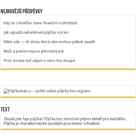
Nejnovější příspěvky
Kdy se z koníčku stane finanční rozhodnutí
Jak vypadá nebankovní půjčka v praxi
Klikni zde — tři slova, která vám mohou pěkně zavařit
Muži a peníze nejsou přirozený pár
Proč zrovna teď zájem o retro hry stoupá
Text
Zkusili jste
fajn půjčka
?
Půjčka bez doložení příjmu
téměř pro každého.
Půjčka je charakteristická vysokým procentem schválení.