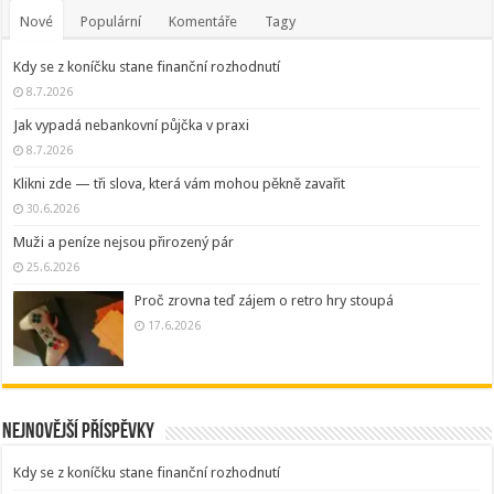
Nové
Populární
Komentáře
Tagy
Kdy se z koníčku stane finanční rozhodnutí
8.7.2026
Jak vypadá nebankovní půjčka v praxi
8.7.2026
Klikni zde — tři slova, která vám mohou pěkně zavařit
30.6.2026
Muži a peníze nejsou přirozený pár
25.6.2026
Proč zrovna teď zájem o retro hry stoupá
17.6.2026
Nejnovější příspěvky
Kdy se z koníčku stane finanční rozhodnutí