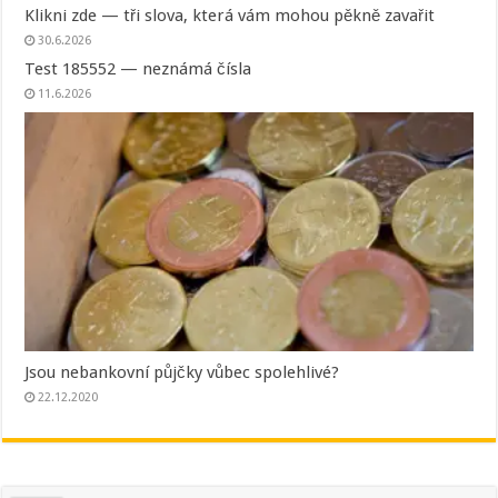
Klikni zde — tři slova, která vám mohou pěkně zavařit
30.6.2026
Test 185552 — neznámá čísla
11.6.2026
Jsou nebankovní půjčky vůbec spolehlivé?
22.12.2020